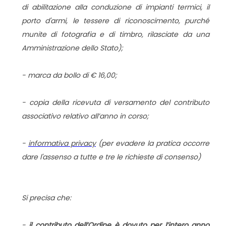
di abilitazione alla conduzione di impianti termici, il
porto d'armi, le tessere di riconoscimento, purché
munite di fotografia e di timbro, rilasciate da una
Amministrazione dello Stato);
- marca da bollo di € 16,00;
- copia della ricevuta di versamento del contributo
associativo relativo all’anno in corso;
-
informativa privacy
(per evadere la pratica occorre
dare l'assenso a tutte e tre le richieste di consenso)
Si precisa che:
-
il contributo dell’Ordine è dovuto per l’intero anno