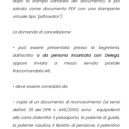
dopo la stampa cartacea del documento)
e poi
salvato come documento PDF con una stampante
virtuale tipo "pdfcreator"
)
La domanda di cancellazione:
• può essere presentata presso la Segreteria,
dall’iscritto
o da persona incaricata con Delega
,
oppure inviata a mezzo servizio postale
Raccomandata AR;
• deve essere corredata da:
- copia di un documento di riconoscimento (ai sensi
dell'art. 35 del DPR n. 445/2000, sono equipollenti
alla carta d'identità: il passaporto, la patente di guida,
la patente nautica, il libretto di pensione, il patentino