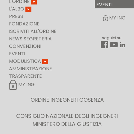
L'ORDINE
EVENTI
L'ALBO
PRESS
MY ING
FONDAZIONE
ISCRIVITI ALL'ORDINE
seguici su
NEWS SEGRETERIA
CONVENZIONI
EVENTI
MODULISTICA
AMMINISTRAZIONE
TRASPARENTE
MY ING
ORDINE INGEGNERI COSENZA
CONSIGLIO NAZIONALE DEGLI INGEGNERI
MINISTERO DELLA GIUSTIZIA