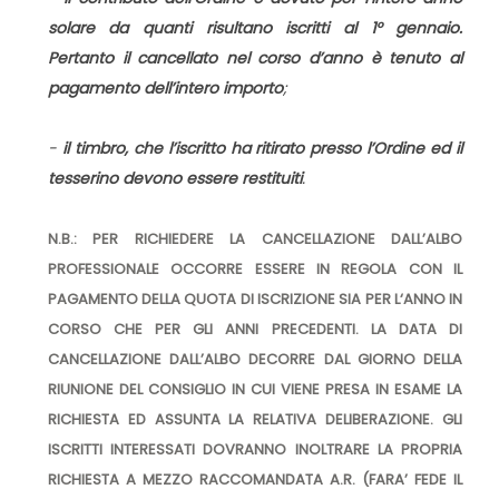
solare da quanti risultano iscritti al 1° gennaio.
Pertanto il cancellato nel corso d’anno è tenuto al
pagamento dell’intero importo
;
-
il timbro, che l’iscritto ha ritirato presso l’Ordine ed il
tesserino devono essere restituiti
.
N.B.: PER RICHIEDERE LA CANCELLAZIONE DALL’ALBO
PROFESSIONALE OCCORRE ESSERE IN REGOLA CON IL
PAGAMENTO DELLA QUOTA DI ISCRIZIONE SIA PER L‘ANNO IN
CORSO CHE PER GLI ANNI PRECEDENTI. LA DATA DI
CANCELLAZIONE DALL’ALBO DECORRE DAL GIORNO DELLA
RIUNIONE DEL CONSIGLIO IN CUI VIENE PRESA IN ESAME LA
RICHIESTA ED ASSUNTA LA RELATIVA DELIBERAZIONE. GLI
ISCRITTI INTERESSATI DOVRANNO INOLTRARE LA PROPRIA
RICHIESTA A MEZZO RACCOMANDATA A.R. (FARA’ FEDE IL